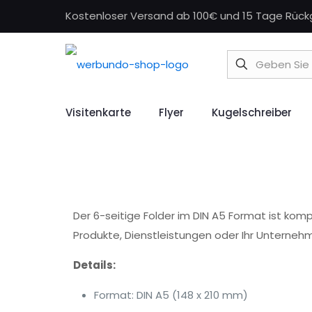
Kostenloser Versand ab 100€ und 15 Tage Rüc
Visitenkarte
Flyer
Kugelschreiber
Der 6-seitige Folder im DIN A5 Format ist kompa
Produkte, Dienstleistungen oder Ihr Unternehm
Details:
Format: DIN A5 (148 x 210 mm)