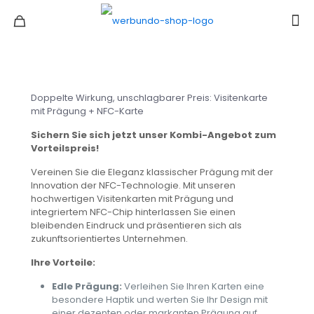
Doppelte Wirkung, unschlagbarer Preis: Visitenkarte
mit Prägung + NFC-Karte
Sichern Sie sich jetzt unser Kombi-Angebot zum
Vorteilspreis!
Vereinen Sie die Eleganz klassischer Prägung mit der
Innovation der NFC-Technologie. Mit unseren
hochwertigen Visitenkarten mit Prägung und
integriertem NFC-Chip hinterlassen Sie einen
bleibenden Eindruck und präsentieren sich als
zukunftsorientiertes Unternehmen.
Ihre Vorteile:
Edle Prägung:
Verleihen Sie Ihren Karten eine
besondere Haptik und werten Sie Ihr Design mit
einer dezenten oder markanten Prägung auf.