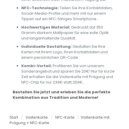
NFC-Technologie:
Teilen Sie Ihre Kontaktdaten,
Social-Media-Profile und mehr mit nur einem
Tippen auf ein NFC-fähiges Smartphone.
Hochwertiges Material:
Gedruckt auf 350
Gramm starkem Mattpapier für eine edle Optik
und langanhaltende Qualität.
Individuelle Gestaltung:
Gestalten Sie Ihre
Karten mit Ihrem Logo, Ihren Kontaktdaten und
einem persönlichen QR-Code.
Kombi-Vorteil:
Profitieren Sie von unserem
Sonderangebot und sparen Sie 20€! Nur für kurze
Zeit erhalten Sie die Visitenkarte mit Prägung und
NFC-Chip für nur 239€ statt 259€.
Bestellen Sie jetzt und erleben Sie die perfekte
Kombination aus Tradition und Moderne!
Start
/
Visitenkarte
/
NFC-Karte
/
Visitenkarte mit
Prägung + NFC-Karte