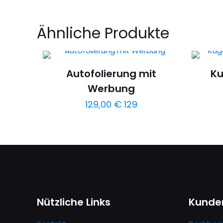
Ähnliche Produkte
Autofolierung mit
Ku
Werbung
129,00
€
129
Nützliche Links
Kunde