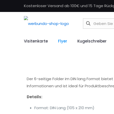
Kostenloser Versand ab 100€ und 15 Tage Rüc
Visitenkarte
Flyer
Kugelschreiber
Der 6-seitige Folder im DIN lang Format bietet 
Informationen und ist ideal für Produktbeschr
Details:
Format: DIN Lang (105 x 210 mm)