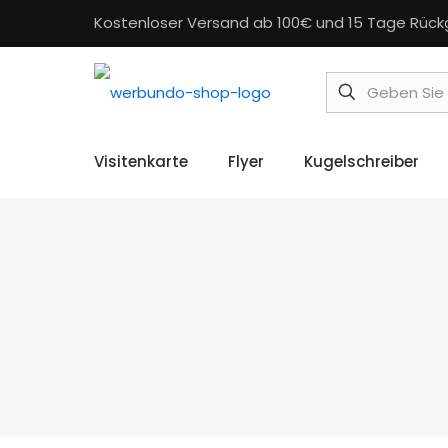
Kostenloser Versand ab 100€ und 15 Tage Rüc
Visitenkarte
Flyer
Kugelschreiber