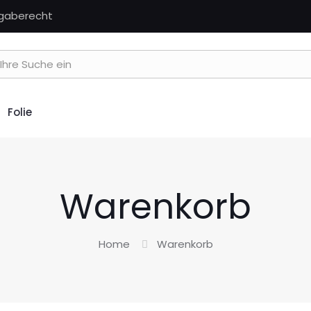
kgaberecht
Folie
Warenkorb
Home
Warenkorb