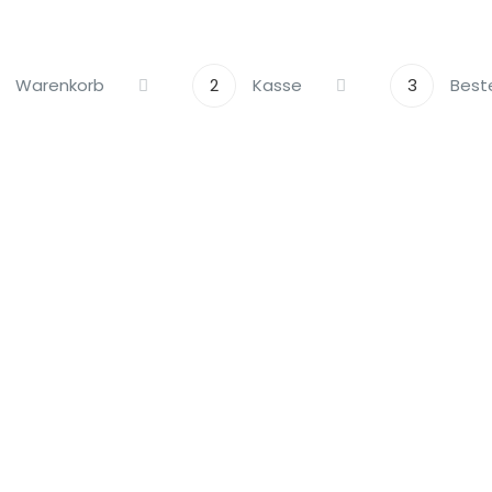
Warenkorb
2
Kasse
3
Best