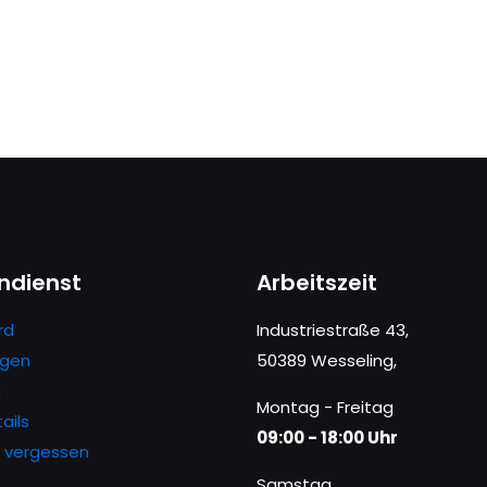
ndienst
Arbeitszeit
rd
Industriestraße 43,
ngen
50389 Wesseling,
n
Montag - Freitag
ails
09:00 - 18:00 Uhr
 vergessen
Samstag