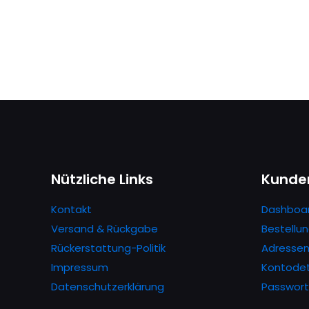
Nützliche Links
Kunde
Kontakt
Dashboa
Versand & Rückgabe
Bestellu
Rückerstattung-Politik
Adresse
Impressum
Kontodet
Datenschutzerklärung
Passwort