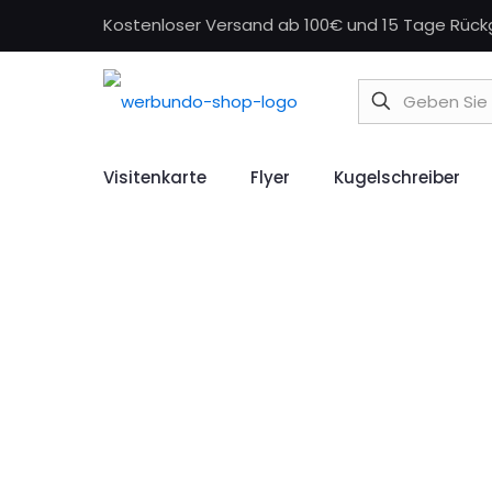
Kostenloser Versand ab 100€ und 15 Tage Rüc
Visitenkarte
Flyer
Kugelschreiber