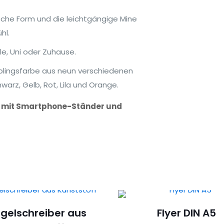
che Form und die leichtgängige Mine
hl.
ule, Uni oder Zuhause.
eblingsfarbe aus neun verschiedenen
warz, Gelb, Rot, Lila und Orange.
er mit Smartphone-Ständer und
gelschreiber aus
Flyer DIN A5