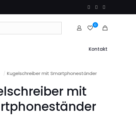
0
Kontakt
e
/
Kugelschreiber mit Smartphoneständer
lschreiber mit
rtphoneständer