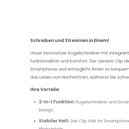
Schreiben und Streamen in Einem!
Unser innovativer Kugelschreiber mit integri
Funktionalität und Komfort. Der clevere Clip die
Smartphone und ermöglicht Ihnen so bequem
das Lesen von Nachrichten, während Sie schr
Ihre Vorteile:
2-in-1 Funktion:
Kugelschreiber und Smar
Design.
Stabiler Halt:
Der Clip hält Ihr Smartphon
Blickwinkeln.