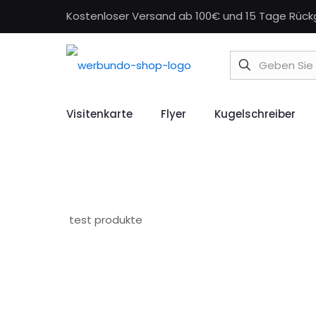
Kostenloser Versand ab 100€ und 15 Tage Rüc
Visitenkarte
Flyer
Kugelschreiber
test produkte