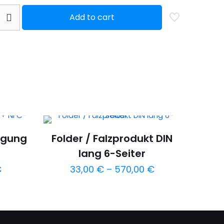
Add to cart
rägung
Folder / Falzprodukt DIN
lang 6-Seiter
€
33,00
€
–
570,00
€