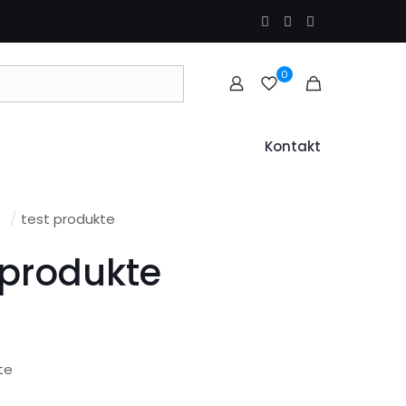
0
Kontakt
e
/
test produkte
 produkte
te