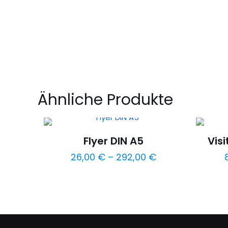
Ähnliche Produkte
Flyer DIN A5
Vis
26,00
€
–
292,00
€