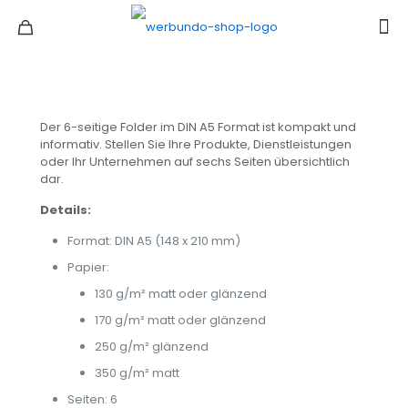
Der 6-seitige Folder im DIN A5 Format ist kompakt und
informativ. Stellen Sie Ihre Produkte, Dienstleistungen
oder Ihr Unternehmen auf sechs Seiten übersichtlich
dar.
Details:
Format: DIN A5 (148 x 210 mm)
Papier:
130 g/m² matt oder glänzend
170 g/m² matt oder glänzend
250 g/m² glänzend
350 g/m² matt
Seiten: 6